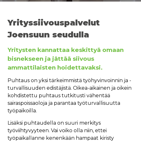
Yrityssiivouspalvelut
Joensuun seudulla
Yritysten kannattaa keskittyä omaan
bisnekseen ja jättää siivous
ammattilaisten hoidettavaksi.
Puhtaus on yksi tärkeimmistä työhyvinvoinnin ja -
turvallisuuden edistäjistä. Oikea-aikainen ja oikein
kohdistettu puhtaus tutkitusti vähentää
sairaspoissaoloja ja parantaa työturvallisuutta
työpaikoilla.
Lisäksi puhtaudella on suuri merkitys
työviihtyvyyteen. Vai voiko olla niin, ettei
työpaikallanne kenenkään hampaat kiristy