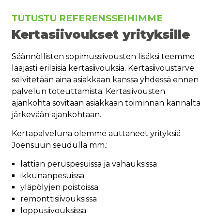
TUTUSTU REFERENSSEIHIMME
Kertasiivoukset yrityksille
Säännöllisten sopimussiivousten lisäksi teemme
laajasti erilaisia kertasiivouksia. Kertasiivoustarve
selvitetään aina asiakkaan kanssa yhdessä ennen
palvelun toteuttamista. Kertasiivousten
ajankohta sovitaan asiakkaan toiminnan kannalta
järkevään ajankohtaan.
Kertapalveluna olemme auttaneet yrityksiä
Joensuun seudulla mm.:
lattian peruspesuissa ja vahauksissa
ikkunanpesuissa
yläpölyjen poistoissa
remonttisiivouksissa
loppusiivouksissa