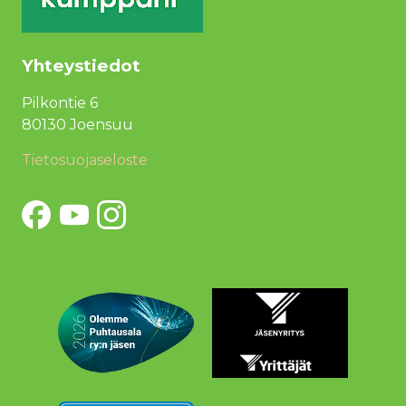
Yhteystiedot
Pilkontie 6
80130 Joensuu
Tietosuojaseloste