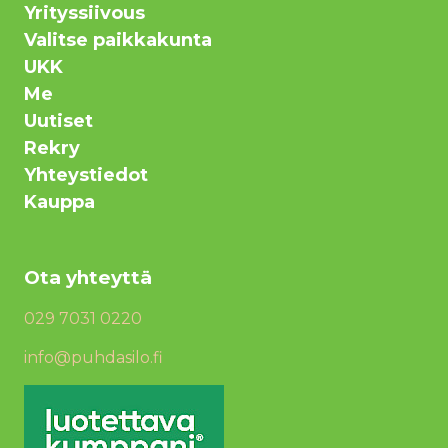
Yrityssiivous
Valitse paikkakunta
UKK
Me
Uutiset
Rekry
Yhteystiedot
Kauppa
Ota yhteyttä
029 7031 0220
info@puhdasilo.fi